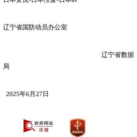
辽宁
省国防动员办公室
辽宁省数据
局
2025
年
6
月
27
日