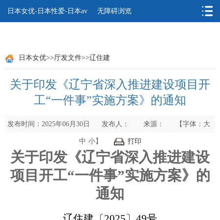
日本女优
日本女优-日本性爱-日本av
无障碍浏览
日本女优
>>
厅发文件
>>
辽住建
关于印发《辽宁省深入推进建设项目开
工“一件事”实施方案》的通知
发布时间：2025年06月30日
发布人：
来源：
【字体：
大
中
小
】
打印
关于印发《辽宁省深入推进建设
项目开工“一件事”实施方案》的
通知
辽住建〔
20
25
〕
49
号